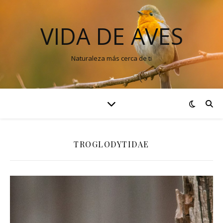
VIDA DE AVES
Naturaleza más cerca de ti
TROGLODYTIDAE