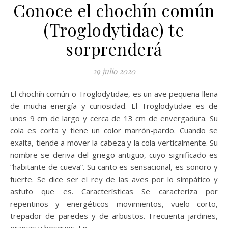
Conoce el chochín común
(Troglodytidae) te
sorprenderá
29 julio 2020
El chochín común o Troglodytidae, es un ave pequeña llena
de mucha energía y curiosidad. El Troglodytidae es de
unos 9 cm de largo y cerca de 13 cm de envergadura. Su
cola es corta y tiene un color marrón-pardo. Cuando se
exalta, tiende a mover la cabeza y la cola verticalmente. Su
nombre se deriva del griego antiguo, cuyo significado es
“habitante de cueva”. Su canto es sensacional, es sonoro y
fuerte. Se dice ser el rey de las aves por lo simpático y
astuto que es. Características Se caracteriza por
repentinos y energéticos movimientos, vuelo corto,
trepador de paredes y de arbustos. Frecuenta jardines,
granjas y bosques. En…