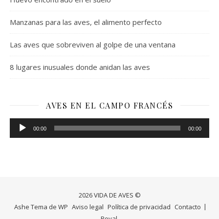
Manzanas para las aves, el alimento perfecto
Las aves que sobreviven al golpe de una ventana
8 lugares inusuales donde anidan las aves
AVES EN EL CAMPO FRANCÉS
Reproductor
00:00
00:00
de
audio
2026 VIDA DE AVES ©
Ashe Tema de
WP
Aviso legal
Política de privacidad
Contacto
Royal
.