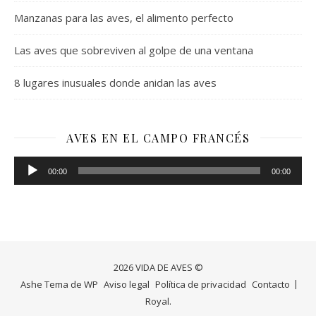
Manzanas para las aves, el alimento perfecto
Las aves que sobreviven al golpe de una ventana
8 lugares inusuales donde anidan las aves
AVES EN EL CAMPO FRANCÉS
Reproductor
00:00
00:00
de
audio
2026 VIDA DE AVES ©
Ashe Tema de
WP
Aviso legal
Política de privacidad
Contacto
Royal
.