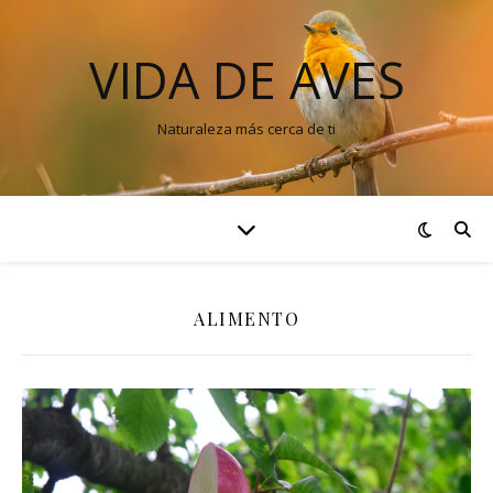
VIDA DE AVES
Naturaleza más cerca de ti
ALIMENTO