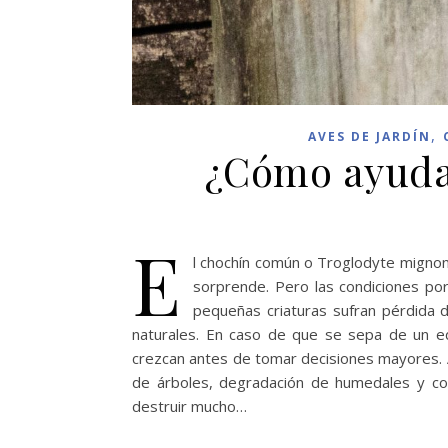
,
AVES DE JARDÍN
¿Cómo ayuda
E
l chochín común o Troglodyte mignon,
sorprende. Pero las condiciones por
pequeñas criaturas sufran pérdida 
naturales. En caso de que se sepa de un ed
crezcan antes de tomar decisiones mayores. A
de árboles, degradación de humedales y col
destruir mucho…