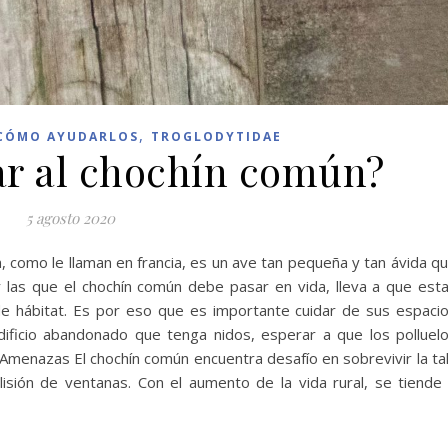
,
CÓMO AYUDARLOS
TROGLODYTIDAE
r al chochín común?
5 agosto 2020
 como le llaman en francia, es un ave tan pequeña y tan ávida q
 las que el chochín común debe pasar en vida, lleva a que est
de hábitat. Es por eso que es importante cuidar de sus espaci
ificio abandonado que tenga nidos, esperar a que los polluel
menazas El chochín común encuentra desafío en sobrevivir la ta
isión de ventanas. Con el aumento de la vida rural, se tiende