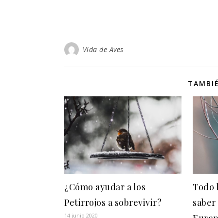
Vida de Aves
TAMBIÉ
¿Cómo ayudar a los
Todo 
Petirrojos a sobrevivir?
saber
14 junio 2020