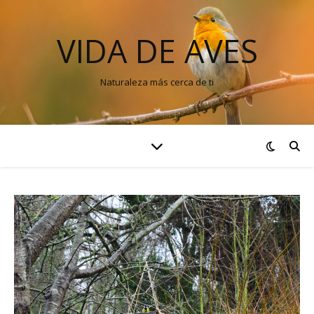
VIDA DE AVES
Naturaleza más cerca de ti