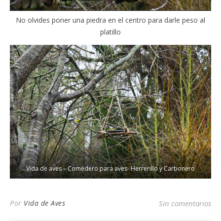
No olvides poner una piedra en el centro para darle peso al
platillo
Vida de aves – Comedero para aves- Herrerillo y Carbonero
Por
Vida de Aves
Sin comentarios