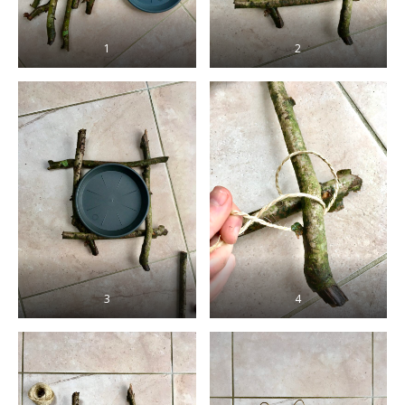
1
2
3
4