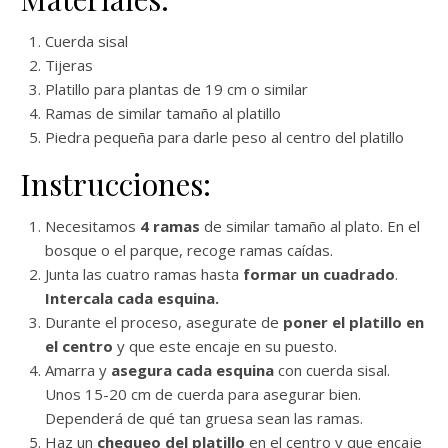
Cuerda sisal
Tijeras
Platillo para plantas de 19 cm o similar
Ramas de similar tamaño al platillo
Piedra pequeña para darle peso al centro del platillo
Instrucciones:
Necesitamos
4 ramas
de similar tamaño al plato. En el
bosque o el parque, recoge ramas caídas.
Junta las cuatro ramas hasta
formar un cuadrado
.
Intercala cada esquina.
Durante el proceso, asegurate de
poner el platillo en
el centro
y que este encaje en su puesto.
Amarra y
asegura cada esquina
con cuerda sisal.
Unos 15-20 cm de cuerda para asegurar bien.
Dependerá de qué tan gruesa sean las ramas.
Haz un
chequeo del platillo
en el centro y que encaje