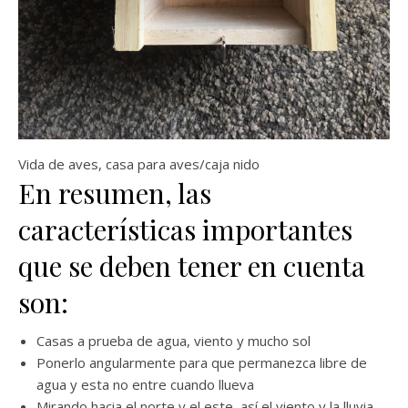
Vida de aves, casa para aves/caja nido
En resumen, las
características importantes
que se deben tener en cuenta
son:
Casas a prueba de agua, viento y mucho sol
Ponerlo angularmente para que permanezca libre de
agua y esta no entre cuando llueva
Mirando hacia el norte y el este, así el viento y la lluvia