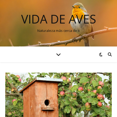
VIDA DE AVES
Naturaleza más cerca de ti