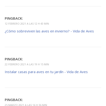
PINGBACK:
12 FEBRERO 2021 A LAS 12 H 43 MIN
¿Cómo sobreviven las aves en invierno? - Vida de Aves
PINGBACK:
22 FEBRERO 2021 A LAS 19 H 15 MIN
Instalar casas para aves en tu jardín - Vida de Aves
PINGBACK:
25 MARZO 2021 A LAS 16 H 36 MIN